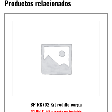
Productos relacionados
BP-RK702 Kit rodillo carga
41,96
€
IVA y porte no incluido