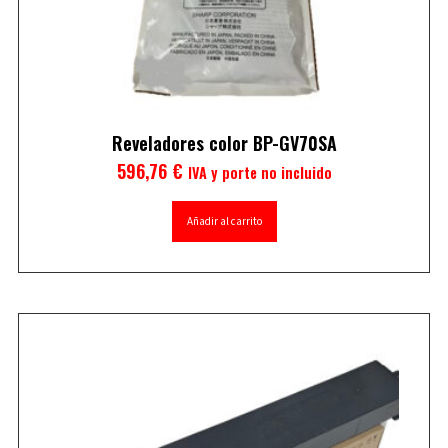
Reveladores color BP-GV70SA
596,76
€
IVA y porte no incluido
Añadir al carrito