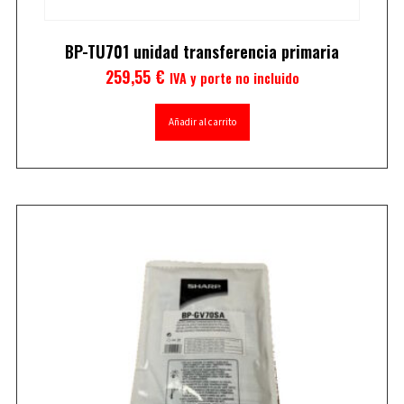
BP-TU701 unidad transferencia primaria
259,55
€
IVA y porte no incluido
Añadir al carrito