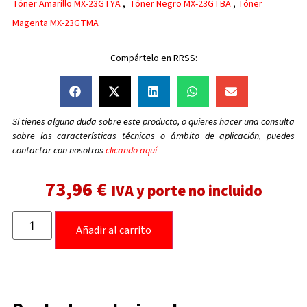
Tóner Amarillo MX-23GTYA
,
Tóner Negro MX-23GTBA
,
Tóner
Magenta MX-23GTMA
Compártelo en RRSS:
Si tienes alguna duda sobre este producto, o quieres hacer una consulta
sobre las características técnicas o ámbito de aplicación, puedes
contactar con nosotros
clicando aquí
73,96
€
IVA y porte no incluido
Añadir al carrito