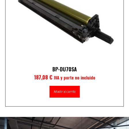
BP-DU70SA
187,08
€
IVA y porte no incluido
Añadir al carrito