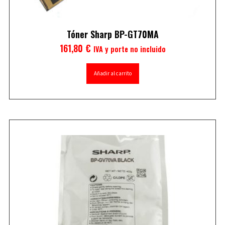
Tóner Sharp BP-GT70MA
161,80
€
IVA y porte no incluido
Añadir al carrito