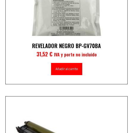
REVELADOR NEGRO BP-GV70BA
31,52
€
IVA y porte no incluido
Añadir al carrito