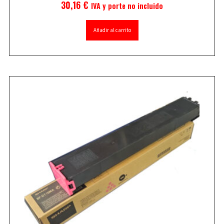
30,16
€
IVA y porte no incluido
Añadir al carrito