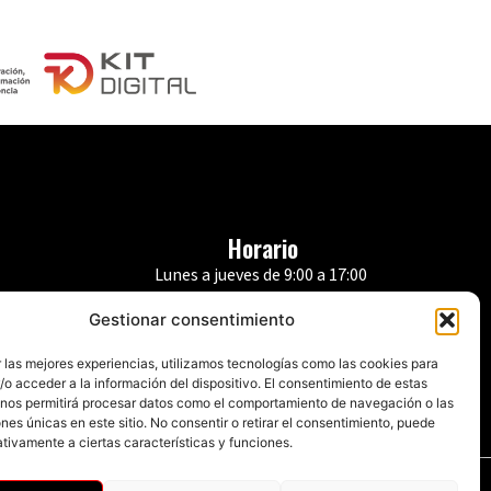
Horario
Lunes a jueves de 9:00 a 17:00
s
Viernes de 9:00 a 14:00
Gestionar consentimiento
 las mejores experiencias, utilizamos tecnologías como las cookies para
o acceder a la información del dispositivo. El consentimiento de estas
 nos permitirá procesar datos como el comportamiento de navegación o las
ones únicas en este sitio. No consentir o retirar el consentimiento, puede
tivamente a ciertas características y funciones.
Política de privacidad
|
Aviso legal
|
Política de cookies