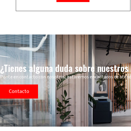
¿Tienes alguna duda sobre nuestros
Ponte en contacto con nosotros, estaremos encantados de aten
Contacto