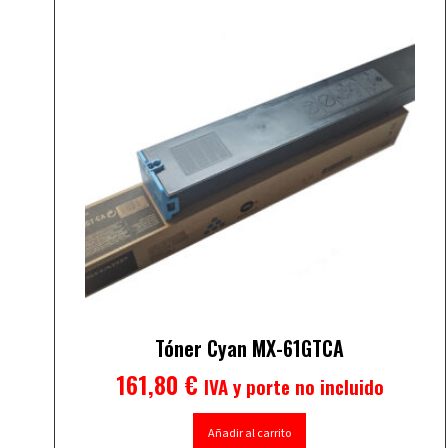
Tóner Cyan MX-61GTCA
161,80
€
IVA y porte no incluido
Añadir al carrito