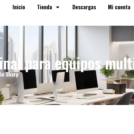
Inicio
Tienda
Descargas
Mi cuenta
nal para equipos mult
ón Sharp