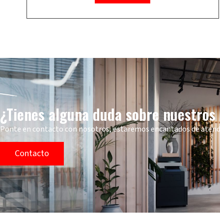
¿Tienes alguna duda sobre nuestros
Ponte en contacto con nosotros, estaremos encantados de aten
Contacto