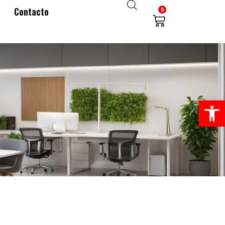
Contacto
0
Abrir