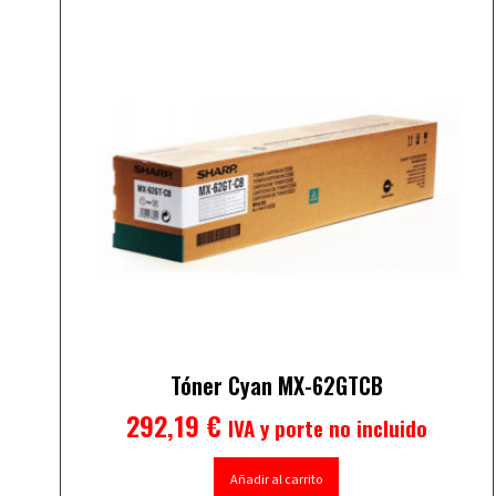
Tóner Cyan MX-62GTCB
292,19
€
IVA y porte no incluido
Añadir al carrito