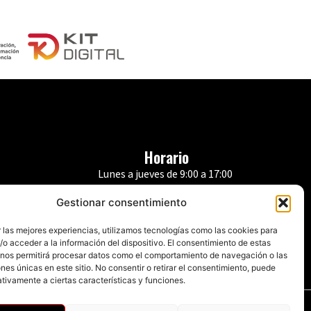
Horario
Lunes a jueves de 9:00 a 17:00
s
Viernes de 9:00 a 14:00
Gestionar consentimiento
 las mejores experiencias, utilizamos tecnologías como las cookies para
o acceder a la información del dispositivo. El consentimiento de estas
 nos permitirá procesar datos como el comportamiento de navegación o las
ones únicas en este sitio. No consentir o retirar el consentimiento, puede
tivamente a ciertas características y funciones.
Política de privacidad
|
Aviso legal
|
Política de cookies